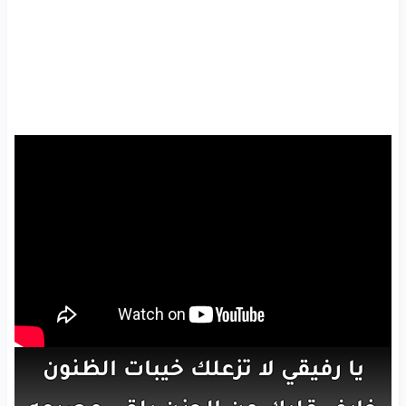
يا
رفيقي
لا
تزعلك
خيبات
الظنون