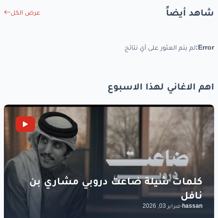
شاهد أيضاً
عرض الكل
Error:
لم يتم العثور على أي نتائج
اهم الاغاني لهذا الاسبوع
hassan
-
فبراير 03, 2026