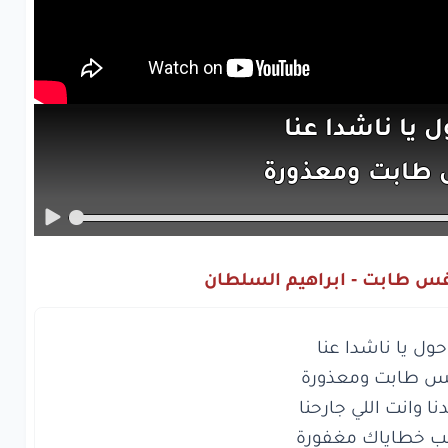
ل
يا
ناشدا
عنا
طابت
ومعذورة
وانت
اللي
جارحنا
خطاياك
مغفورة
نفس طابت - ابراهيم السلطان
طابت
ومعذورة
طابت
ومعذورة
ل
يا
ناشدا
عنا
طابت
ومعذورة