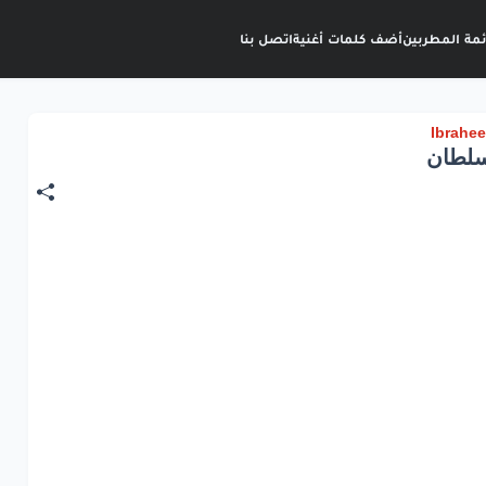
ئمة المطربين
أضف كلمات أغنية
اتصل بنا
سلطان