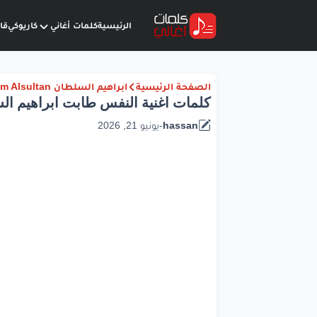
الرئيسية
كلمات أغاني
كاريوكي
قا
الصفحة الرئيسية
ابراهيم السلطان Ibraheem Alsultan
كلمات اغنية النفس طابت ابراهيم ال
hassan
-
يونيو 21, 2026