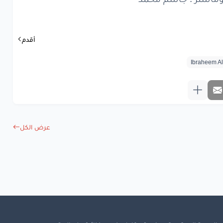
واليفي
مهجورة
ومنها
تعلمنا
أقدم
س
ما
ناخذ
بشوره
وحك
اللي
تألمنا
واليفي
مهجورة
ومنها
تعلمنا
عرض الكل
س
ما
ناخذ
بشوره
ل
يا
ناشدا
عنا
طابت
ومعذورة
وانت
اللي
جارحنا