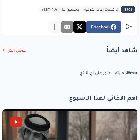
Tags:
♫ كلمات أغاني شرقية
ياسمين علي Yasmin Ali
Facebook
شاهد أيضاً
عرض الكل
Error:
لم يتم العثور على أي نتائج
اهم الاغاني لهذا الاسبوع