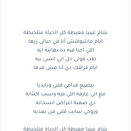
اللي
احنا
فيه
ده
نهايته
ايه
طب
قولي
حل
اني
انسى
بيه
ايام
فراقك
دي
أنا
مش
قدها
بيضيع
قدامي
قلبي
وبايديا
مع
اني
عارفه
اللي
فيه
وسبب
اكتئابه
دي
صعبة
اعراض
انسحابه
وروحي
سابت
قلبي
من
بعديه
بتنام
عينيا
معيطة
كل
الحياة
متلخبطة
ايام
ماشوفتش
أنا
في حياتي
زيها