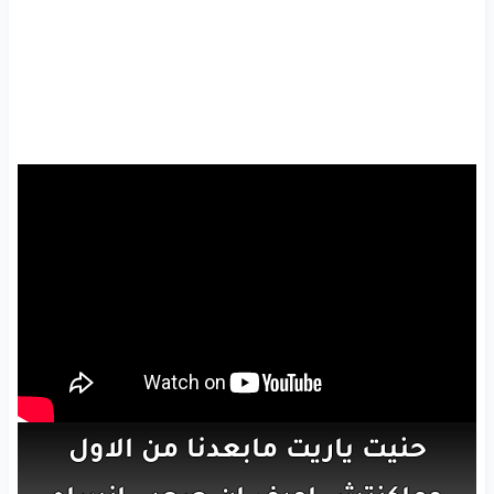
حنيت
ياريت
مابعدنا
من
الاول