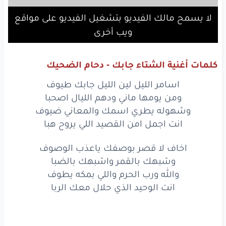
لا يسمح مالك الفيديو بتشغيل الفيديو على مواقع
ويب أخرى
كلمات أغنية الشتاء جابك - دحام الضحيك
اسامر الليل لين الليل جابك طيوف
ومن يومها ماني ودهم الليال اصحبا
وشهوله يطري اسمك والمعاني ضيوف
انت اجمل امن القصيد اللي يروح هبا
اخاف لا قصر بوصفك ياعذب الوصوف
وشبهك بالقمر واشبهك بالضبا
والله ورب الحرم واللي بمكه يطوف
انت الوحيد الذي حلال معك الربا