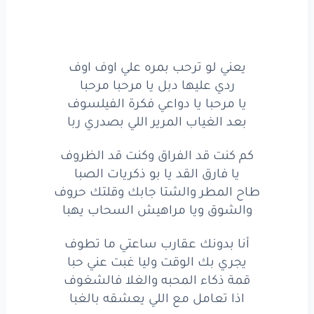
يعني لو ترحب بمره علي اوف اوف
ردي عليها دبل يا مرحبا مرحبا
يا مرحبا يا دواعي فكرة الفيلسوف
بعد الغياب المرير اللي بصدري ربا
كم كنت قد الفراق وكنت قد الظروف
يا فارق القد يا بو ذكريات الصبا
طاح المطر والشتا جابك وقلتك حروف
والشوق ويا مراهيش السحاب يهبا
أنا بدونك عقارب ساعتي ما تطوف
يجري بك الوقت وليا غبت عني حبا
قمة ذكاء المحبه والغلا فالشغوف
اذا تعامل مع اللي يعشقه بالغبا