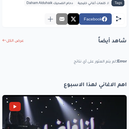
Tags:
♫ كلمات أغاني خليجية
دحام الضحيك Daham Alduhaik
Facebook
شاهد أيضاً
عرض الكل
Error:
لم يتم العثور على أي نتائج
اهم الاغاني لهذا الاسبوع