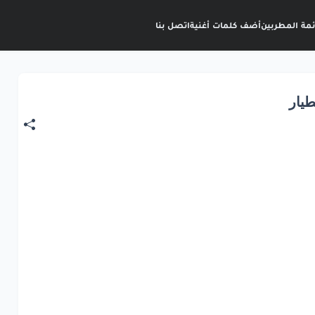
ئمة المطربين
أضف كلمات أغنية
اتصل بنا
طيار