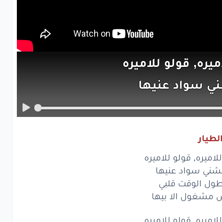
ميره,
قولو
للاميره
ني
سواد
عنيها
ل
الوقت
قلبي
شغول
الا
بيها
لطيار
ميره,
قولو
للاميره
لاميره, قولو للاميره
ني
سواد
عنيها
شني سواد عنيها
ول الوقت قلبي
ل
الوقت
قلبي
مشغول الا بيها
شغول
الا
بيها
لاميره, قولو للاميره