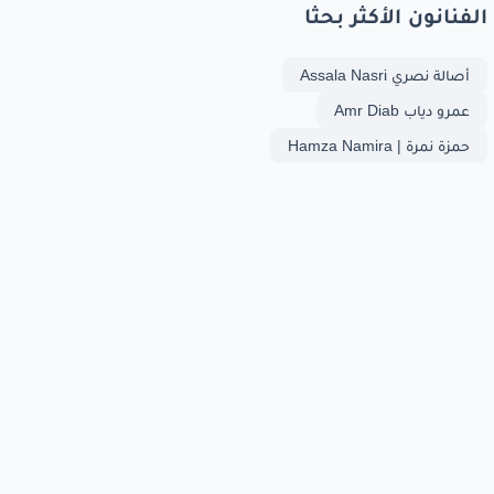
الفنانون الأكثر بحثا
أصالة نصري Assala Nasri
عمرو دياب Amr Diab
حمزة نمرة | Hamza Namira