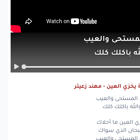
مستحى
والعيب
له
باكلك
كلك
العين
ما
أحلاك
ان
الذي
سواك
 يخزي العين - مهند زعيتر
مستحى
والعيب
ا المستحى والعيب
له
باكلك
كلك
الله باكلك كلك
العين
ما
أحلاك
ي العين ما أحلاك
حان الذي سواك
ان
الذي
سواك
ا المستحى والعيب