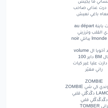
نساني ما يجيش
لحب
اللي
غايب
 درت عذابي صاحب
عاه باغي نعيش
اني
ما يجيش
رت
عذابي
صاحب
اينة au départ
ي القلب وترزيني
ه
باغي
نعيش
no
باينة
départ
au
أخويا ال volume
القلب
وترزيني
BM داير 100
 دازت عليا غير كيات
lmon
يبانلي
noir
راني مغيّر
خويا
ال volume
ZOMBIE
دي كي شي ZOMBIE
B
داير
100
ڭدڭلي قلبي
زت
عليا
غير
كيات
دڭدڭدڭلي قلبي
اني TOMBER