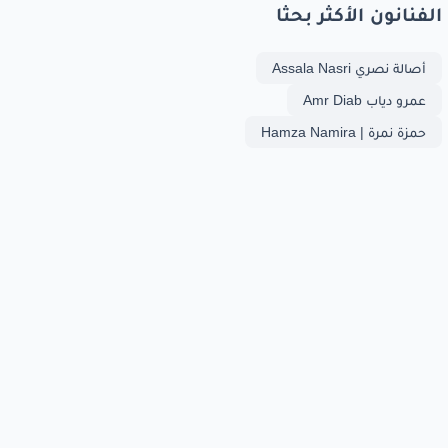
الفنانون الأكثر بحثا
أصالة نصري Assala Nasri
عمرو دياب Amr Diab
حمزة نمرة | Hamza Namira