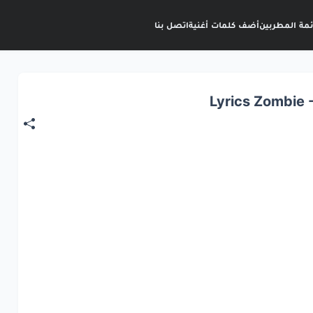
ئمة المطربين
أضف كلمات أغنية
اتصل بنا