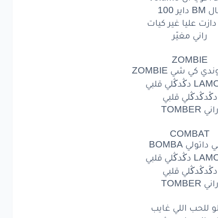
BM داير 100
ZOMBIE
 دازت عليا غير كيات
دي
كي
شي
ZOMBIE
راني مغيّر
LA
دڭدڭلي
قلبي
ZOMBIE
دي كي شي ZOMBIE
دڭدڭلي
قلبي
ڭدڭلي قلبي
ني
TOMBER
دڭدڭدڭلي قلبي
اني TOMBER
COMBAT
COMBAT
داتولي
BOMBA
داتولي BOMBA
ڭدڭلي قلبي
LA
دڭدڭلي
قلبي
دڭدڭدڭلي قلبي
دڭدڭلي
قلبي
اني TOMBER
ني
TOMBER
و للحب اللي غايب