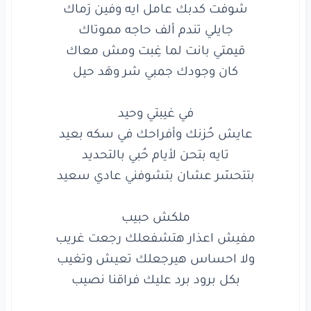
ولا
احساس
هيرجعلك
تعيش
وتغيب
بكل
برود
برد
عليك
فراقنا
نصيب
شوف
حياتك
قصه
واتقفلت
ببانها
ناس
بتمشي
وناس
بتيجي
تاخد
مكانها
والدموع
اللي
في عيونك
فات
أوانها
والرجوع
مبقاش
في
بالي
مستحيل
شوفت
كدبك
عامل
ايه
وفين
رَماك
جايلي
تندم
ألف
حاجه
مموتاك
قيمتي
بانت
لما
غِبت
ومش
معاك
بكل برود برد عليك فراقنا نصيب

كان
وجودك
جمبي
شر
وهَد
حيل