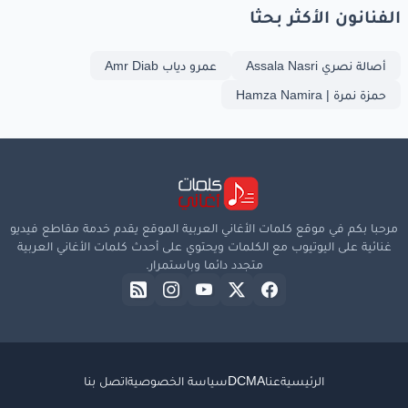
الفنانون الأكثر بحثا
أصالة نصري Assala Nasri
عمرو دياب Amr Diab
حمزة نمرة | Hamza Namira
مرحبا بكم في موقع كلمات الأغاني العربية الموقع يقدم خدمة مقاطع فيديو
غنائية على اليوتيوب مع الكلمات ويحتوي على أحدث كلمات الأغاني العربية
متجدد دائما وباستمرار.
الرئيسية
عنا
DCMA
سياسة الخصوصية
اتصل بنا