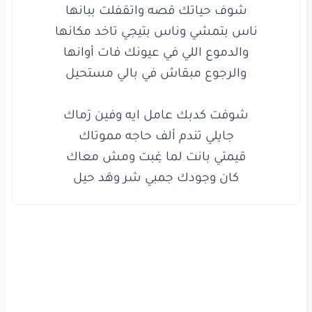
www.lyrics-arabic.com
كان وجودك جمبي شر وهَد حيل
