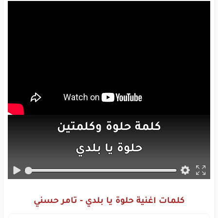
كلمة
حلوة
وكلمتين
حلوة
يا بلدي
غنوة
حلوة
وغنوتين
حلوة
يا بلدي
كلمات اغنية حلوة يا بلدي - تامر حسني
أملي
دايمًا
كان
يا بلدي