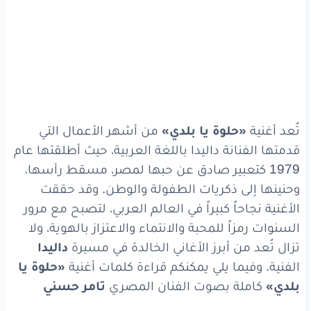
تُعد أغنية
«حلوة يا بلدي»
من أشهر الأعمال التي
قدمتها الفنانة داليدا باللغة العربية، حيث أطلقتها عام
1979 كتعبير صادق عن حبها لمصر، مسقط رأسها،
وحنينها إلى ذكريات الطفولة والوطن. وقد حققت
الأغنية نجاحاً كبيراً في العالم العربي، لتصبح مع مرور
السنوات رمزاً للمحبة والانتماء والاعتزاز بالهوية، ولا
تزال تُعد من أبرز الأغاني الخالدة في مسيرة
داليدا
الفنية. وفيما يلي يمكنكم قراءة كلمات أغنية
«حلوة يا
بلدي»
كاملة بصوت الفنان المصري
تامر حسني