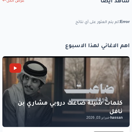
شاهد أيضاً
عرض الكل
Error:
لم يتم العثور على أي نتائج
اهم الاغاني لهذا الاسبوع
hassan
-
فبراير 03, 2026