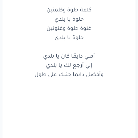
إني
أرجع
لك
يا بلدي
وأفضل
دايما
جنبك
على
طول
كلمة
حلوة
وكلمتين
حلوة
يا بلدي
غنوة
حلوة
وغنوتين
وأفضل دايما جنبك على طول

حلوة
يا بلدي
أملي
دايمًا
كان
يا بلدي
إني
أرجع
لك
يا بلدي
وأفضل
دايما
جنبك
على
طول
وذكريات
كل
اللي
فات