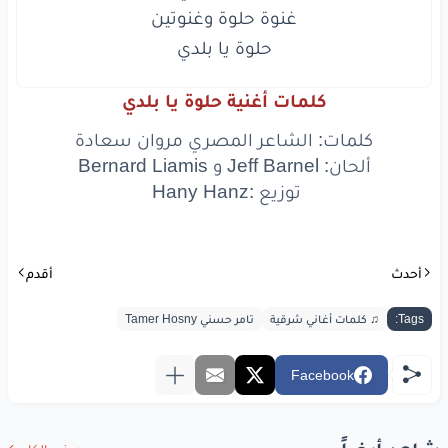
حلوة يا بلدي

كلمات أغنية حلوة يا بلدي
كلمات: الشاعر المصري مروان سعادة
ألحان: Jeff Barnel و Bernard Liamis
توزيع :‪Hany Hanz ‬
أحدث
أقدم
Tags:
♫ كلمات أغاني شرقية
تامر حسني Tamer Hosny
Facebook