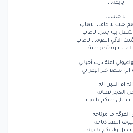
يايمه...
لا هاب...
هم چنت لا خاف.. لاهاب
عل بيه جمر.. لاهاب
مت الاگي الهوه... لاهاب
ايجيب ريحتهم علية
عيوني اعلة درب أحبابي
الي منهم خبر الإعرابي
انه ام البنين انه
ن الهجر تعبانه
دليلي عليكم يا يمه
الفرگه ما مرتاحه
وف البعد ذباحه
يه حيل واجيكم يا يمه