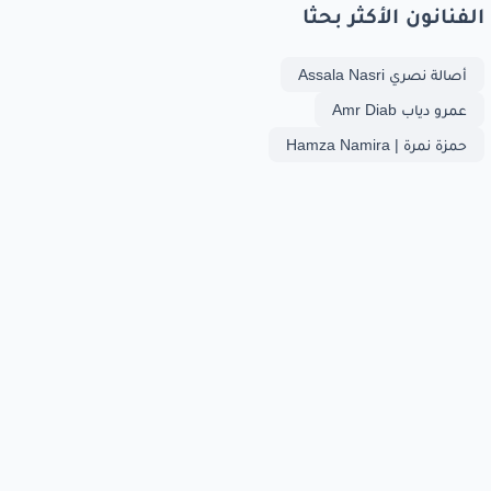
الفنانون الأكثر بحثا
أصالة نصري Assala Nasri
عمرو دياب Amr Diab
حمزة نمرة | Hamza Namira