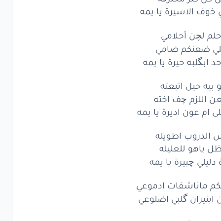
 خوف الاسيرة يا يمه
حلم لچن أحلامي
لي ضعنكم ضامي
د ابگلبه حيرة يا يمه
و بيه حيل اتبعته
 اللزم چف اخته
ى ام عون اديرة يا يمه
 الدروب اطويله
ل ياهو للعليله
 دليلي چبيرة يا يمه
كم ماناشفات ادموعي
 ابنيران گلبي اضلوعي