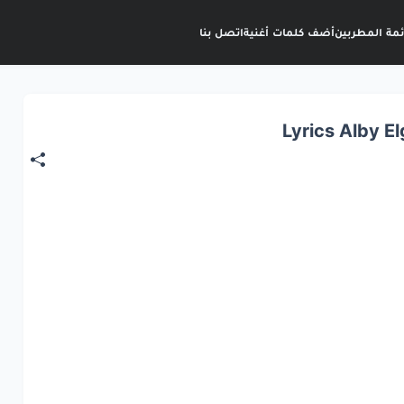
ئمة المطربين
أضف كلمات أغنية
اتصل بنا