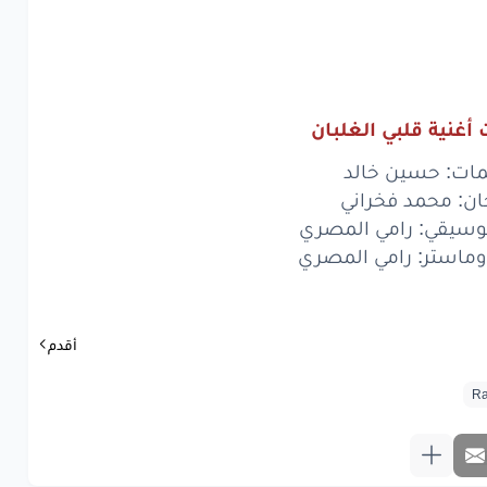
عتزل
الناس
ة
صنف
البني
آدمين
أغنية قلبي الغلبان
www.lyrics-ara
مات: حسين خالد
ان: محمد فخراني
وسيقي: رامي المصري
ماستر: رامي المصري
أقدم