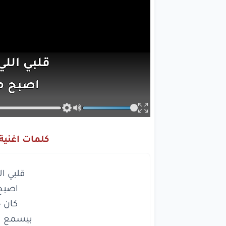
قلبي
الل
اصبح
م
كان
حا
بيسمع
سي
كلمات اغنية 
قلبي
اللي
دلوقتي
مبقاش
ف
من
يومه