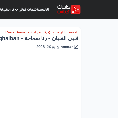
الرئيسية
كلمات أغاني
كاريوكي
قا
الصفحة الرئيسية
رنا سماحة Rana Samaha
قلبي الغلبان - رنا سماحة - Lyrics Alby Elghalban
hassan
-
يونيو 20, 2026