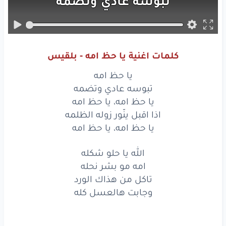
تبوسه
عادي
وتضمه
يا حظ
امه،
يا حظ
امه
اذا
اقبل
ينّور
زوله
الظلمه
كلمات اغنية يا حظ امه - بلقيس
يا حظ
امه،
يا حظ
امه
يا حظ امه
يا حظ
امه
تبوسه عادي وتضمه
يا حظ امه، يا حظ امه
تبوسه
عادي
وتضمه
اذا اقبل ينّور زوله الظلمه
يا حظ امه، يا حظ امه
يا حظ
امه،
يا حظ
امه
الله يا حلو شكله
اذا
اقبل
ينّور
زوله
الظلمه
امه مو بشر نحله
يا حظ
امه،
يا حظ
امه
تاكل من هذاك الورد
وجابت هالعسل كله
الله
يا حلو
شكله
امه
مو
بشر
نحله