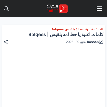
الصفحة الرئيسية
بلقيس Balqees
كلمات اغنية يا حظ امه بلقيس | Balqees
hassan
-
مايو 20, 2026