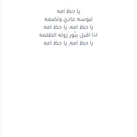
يا حظ
امه،
يا حظ
امه
يا حظ امه
تبوسه عادي وتضمه
حلو
جوه
يا حظ امه، يا حظ امه
يحلّي
بصبعه
القهوه
اذا اقبل ينّور زوله الظلمه
يا حظ امه، يا حظ امه
حلو
جوه،
حلو
جوه
اذا
شفته
تحبه
وتعشقه
بقوه
حلو
جوه،
حلو
جوه
حلو
جوه
يحلّي
بصبعه
القهوه
حلو
جوه،
حلو
جوه
اذا
شفته
تحبه
وتعشقه
بقوه