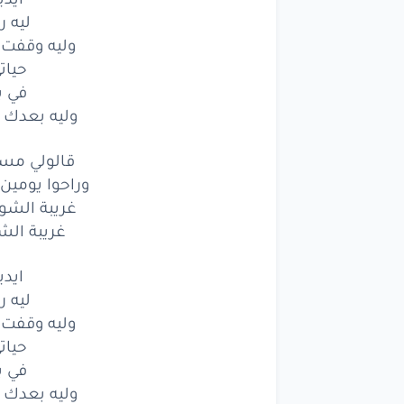
ليه ر
ايديا
ال
وليه وقفت 
ليه
ريح
حيات
في ب
ولي
وليه بعدك ف
عليك
قالولي مس
حياتي
ا
وراحوا يومين
غريبة الشوق
في
بع
غريبة ال
وليه
ايدي
ليه ر
النو
وليه وقفت 
ايديا
ال
حيات
في ب
ليه
ريح
وليه بعدك ف