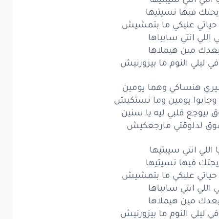
يحتك فيها نسيتيها
لي
انتي
سيبتيها
حياتي عليكي ما بتمشيش
تك
فيها
نسيتيها
ي اللي انتي سايباها
عدك مين هيملاها
ه
وقفت
حياتي
ي ليلي النوم ما بيزورنيش
ي
ما
بتمشيش
يري هنساكي وهما يومين
للي
انتي
سايباها
 وجابوا يومين وما نستكيش
 بيوجع قلبي ليه يا سنين
دك
مين
هيملاها
شوق لدلوقتي مارجعكيش
بعدك
في
ليلي
ا اللي انتي سيبتيها
يحتك فيها نسيتيها
م
ما
بيزورنيش
حياتي عليكي ما بتمشيش
لي
انتي
سيبتيها
ي اللي انتي سايباها
عدك مين هيملاها
تك
فيها
نسيتيها
ي ليلي النوم ما بيزورنيش