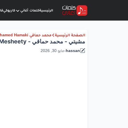
الرئيسية
كلمات أغاني
كاريوكي
قا
الصفحة الرئيسية
محمد حماقي Mohamed Hamaki
مشيتي - محمد حماقي - Lyrics Mesheety
hassan
-
مايو 30, 2026