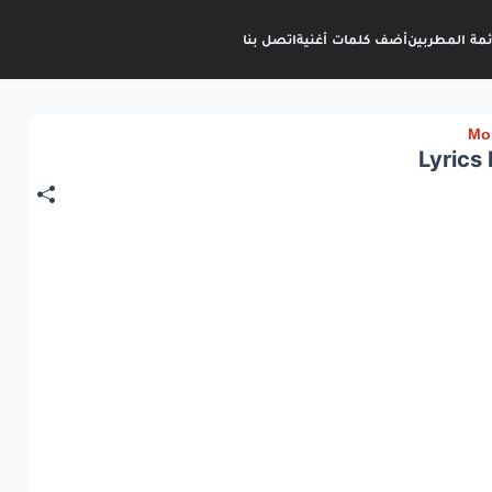
ئمة المطربين
أضف كلمات أغنية
اتصل بنا