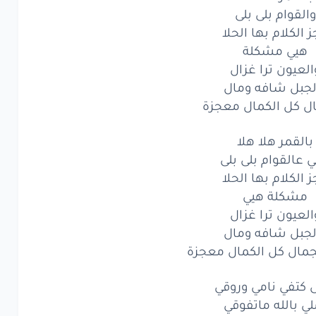
والقوام بلى بلى
لقمر
هلا
هلا
 الكلام بها الحلا
قوام
بلى
بلى
هيي مشكلة
العيون ترا غزال
لكلام
بها
الحلا
لجبل شافه ومال
ل كل الكمال معجزة
يي
مشكلة
عيون
ترا
غزال
بالقمر هلا هلا
ي عالقوام بلى بلى
بل
شافه
ومال
 الكلام بها الحلا
مشكلة هيي
كل
الكمال
معجزة
العيون ترا غزال
لقمر
هلا
لجبل شافه ومال
هلا
جمال كل الكمال معجزة
عالقوام
بلى
بلى
 كتفي نامي وروقي
لكلام
بها
الحلا
ي بالله ماتفوقي