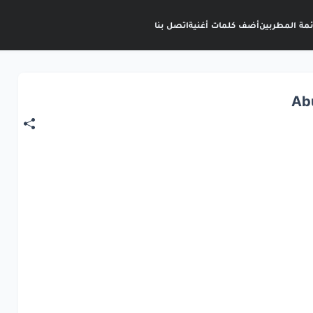
ئمة المطربين
أضف كلمات أغنية
اتصل بنا