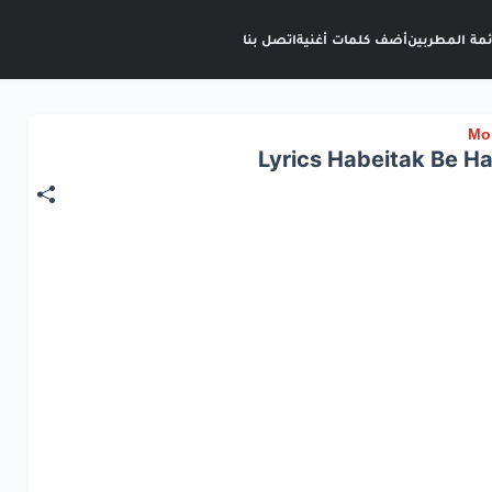
ئمة المطربين
أضف كلمات أغنية
اتصل بنا