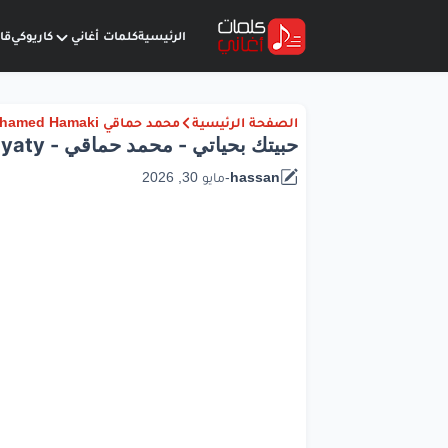
الرئيسية
كلمات أغاني
كاريوكي
قا
الصفحة الرئيسية
محمد حماقي Mohamed Hamaki
حبيتك بحياتي - محمد حماقي - Lyrics Habeitak Be Hayaty
hassan
-
مايو 30, 2026