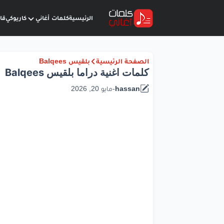
الرئيسية
كلمات أغاني
كاريوكي
قا
الصفحة الرئيسية
بلقيس Balqees
كلمات اغنية دراما بلقيس Balqees
hassan
-
مايو 20, 2026