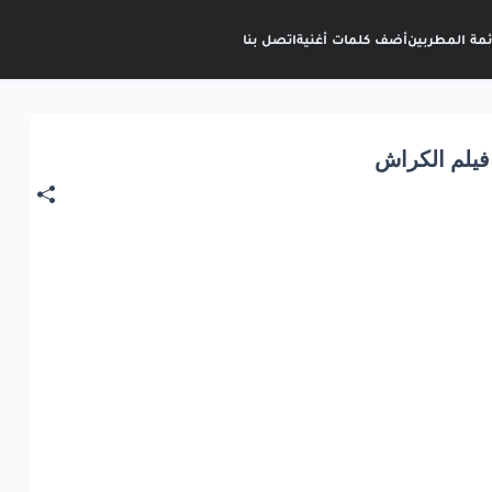
ئمة المطربين
أضف كلمات أغنية
اتصل بنا
فيلم الكراش