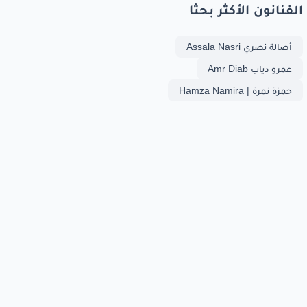
الفنانون الأكثر بحثا
أصالة نصري Assala Nasri
عمرو دياب Amr Diab
حمزة نمرة | Hamza Namira