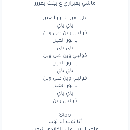
ماشي بفيراري ع بيتك بفررر
على
وين
يا نور
العين
ياي
ياي
على وين يا نور العين
ياي ياي
قوليلي
وين
على
وين
قوليلي وين على وين
يا نور العين
يا نور
العين
ياي ياي
ياي
ياي
قوليلي وين على وين
يا نور العين
قوليلي
وين
على
وين
ياي ياي
قوليلي وين على وين
يا نور
العين
يا نور العين
ياي ياي
ياي
ياي
قوليلي وين
قوليلي
وين
على
وين
Stop
يا نور
العين
أنا توب أنا توب
ماخذ البيبي على الكاندي شوب