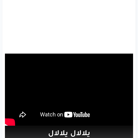
يلالال
يلالال