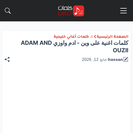
الصفحة الرئيسية
♫ كلمات أغاني خليجية
كلمات اغنية على وين - ادم واوزي ADAM AND
OUZII
hassan
-
مايو 12, 2026