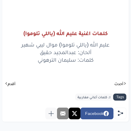
كلمات اغنية عليم الله (ياللي تلوموا)
عليم الله (ياللي تلوموا) موال ليبي شهير
ألحان: عبدالمجيد حقيق
كلمات: سليمان الترهوني
أحدث
أقدم
Tags:
♫ كلمات أغاني مغاربية
Facebook