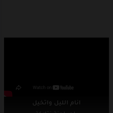
انام
الليل
واتخيل