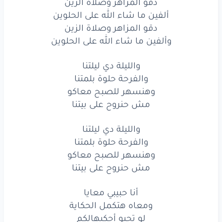
دقو المزاهر وصلاة الزين
مش
حنروح
على
بيتنا
ألفين ما شاء الله على الحلوين
دقو المزاهر وصلاة الزين
أنا
حبيبي
معايا
وألفين ما شاء الله على الحلوين
ومعاه
هتكمل
الحكاية
والليلة دي ليلتنا
لو
تحبو
أحكيهالكم
والفرحة حلوة بلمتنا
وهنسهر للصبح معاكو
احكيهالكم
من
البداية
مش حنروح على بيتنا
حبيبي
هو
الأجزخانة
والليلة دي ليلتنا
الأجزخانة
الأجزخانة
والفرحة حلوة بلمتنا
وهنسهر للصبح معاكو
حبيبي
هو
الأجزخانة
مش حنروح على بيتنا
الأجزخانة
الأجزخانة
أنا حبيبي معايا
أنا
بحب
الأجزخانة
ومعاه هتكمل الحكاية
لو تحبو أحكيهالكم