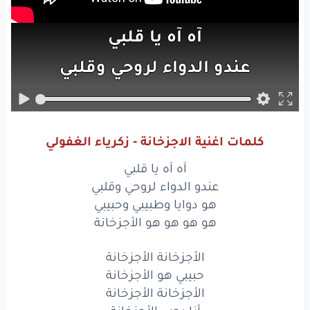
آه
آه
يا قلبي
عندو
الدواء
لروحي
وقلبي
هو
دوايا
وطبيبي
وحبيبي
هو
هو
هو
هو
الأجزخانة
كلمات اغنية الاجزخانة - زكرياء الغفولي
الأجزخانة
الأجزخانة
آه آه يا قلبي
حبيبي
هو
الأجزخانة
عندو الدواء لروحي وقلبي
هو دوايا وطبيبي وحبيبي
الأجزخانة
الأجزخانة
هو هو هو هو الأجزخانة
أنا
بحب
الأجزخانة
الأجزخانة الأجزخانة
حبيبي هو الأجزخانة
عندو
الدواء
لروحي
وقلبي
الأجزخانة الأجزخانة
دكتوري
وعليه
إزاي
أخبي