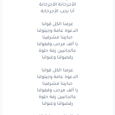
الأجزخانة الأجزخانة
ألفين
ما شاء
الله
على
الحلوين
أنا بحب الأجزخانة
دقو
المزاهر
وصلاة
الزين
عزمنا الكل قولنا
وألفين
ما شاء
الله
على
الحلوين
الدعوة عامة وجيتولنا
حبايبنا مشرفينا
والليلة
دي
ليلتنا
يا ألف مرحب وقفولنا
عالجانبين زفة حلوة
والفرحة
حلوة
بلمتنا
رقصولنا وغنولنا
وهنسهر
للصبح
معاكو
عزمنا الكل قولنا
مش
حنروح
على
بيتنا
الدعوة عامة وجيتولنا
حبايبنا مشرفينا
والليلة
دي
ليلتنا
يا ألف مرحب وقفولنا
والفرحة
حلوة
بلمتنا
عالجانبين زفة حلوة
رقصولنا وغنولنا
وهنسهر
للصبح
معاكو