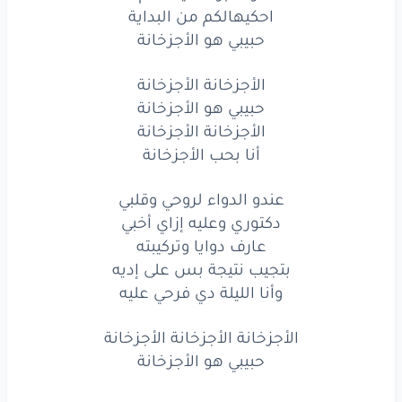
عندو
الدواء
لروحي
وقلبي
احكيهالكم من البداية
حبيبي هو الأجزخانة
دكتوري
وعليه
إزاي
أخبي
الأجزخانة الأجزخانة
عارف
دوايا
وتركيبته
حبيبي هو الأجزخانة
بتجيب
نتيجة
بس
على
إديه
الأجزخانة الأجزخانة
أنا بحب الأجزخانة
وأنا
الليلة
دي
فرحي
عليه
عندو الدواء لروحي وقلبي
الأجزخانة
الأجزخانة
الأجزخانة
دكتوري وعليه إزاي أخبي
حبيبي
هو
الأجزخانة
عارف دوايا وتركيبته
بتجيب نتيجة بس على إديه
وأنا الليلة دي فرحي عليه
www.lyrics-arabic.com
الأجزخانة الأجزخانة الأجزخانة
حبيبي هو الأجزخانة