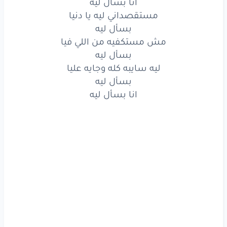
مش
مستكفيه
من اللي
فيا
انا بسأل ليه
مستقصداني ليه يا دنيا
بسأل
ليه
بسأل ليه
مش مستكفيه من اللي فيا
ليه
سايبه
كله
وجايه
عليا
بسأل ليه
انا
بسأل
ليه
ليه سايبه كله وجايه عليا
بسأل ليه
انا
بسأل
ليه
انا بسأل ليه
انا
بسأل
ليه
مستقصداني
ليه
يا دنيا
بسأل
ليه
مش
مستكفيه
من اللي
فيا
بسأل
ليه
ليه
سايبه
كله
وجايه
عليا