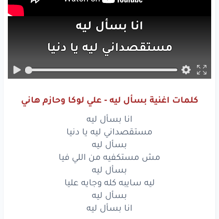
انا
بسأل
ليه
مستقصداني
ليه
يا دنيا
بسأل
ليه
مش
مستكفيه
من اللي
فيا
كلمات اغنية بسأل ليه - علي لوكا وحازم هاني
بسأل
ليه
انا بسأل ليه
ليه
سايبه
كله
وجايه
عليا
مستقصداني ليه يا دنيا
بسأل ليه
بسأل
ليه
مش مستكفيه من اللي فيا
بسأل ليه
انا
بسأل
ليه
ليه سايبه كله وجايه عليا
جربت
الصبر
انا
بسأل ليه
على
مهله
انا بسأل ليه
واللي
شوفته
بجد
انا
ما استاهله