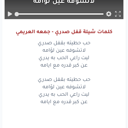
لاتشوفه
عين
لوّامه
ليت
راعي
الحب
به
يدري
عن
كبر
قدره
مع
ايامه
كلمات شيلة قفل صدري - جمعه العريمي
حب
حطيته
بقفل
صدري
حب حطيته بقفل صدري
لاتشوفه
عين
لوّامه
لاتشوفه عين لوّامه
ليت راعي الحب به يدري
ليت
راعي
الحب
به
يدري
عن كبر قدره مع ايامه
عن
كبر
قدره
مع
ايامه
حب حطيته بقفل صدري
لاتشوفه عين لوّامه
همس
صوته
لي
شذى
عطري
ليت راعي الحب به يدري
لا
التمس
في الدم
واعظامه
عن كبر قدره مع ايامه
لا
إلتقى
فجره
مع
فجري
طاح
نور
الفجر
قدامه