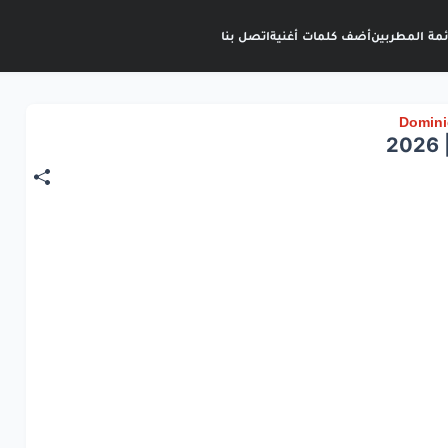
ئمة المطربين
أضف كلمات أغنية
اتصل بنا
2