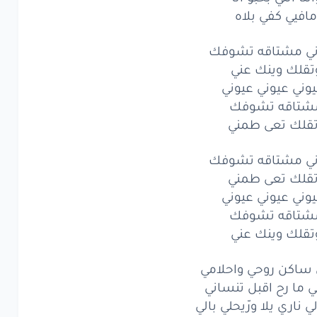
لك
وينك
مافيي كفي بلاه
عني
ني
عيوني
عيوني
ني مشتاقه تشوفك
تقلك وينك عني
اقه
تشوفك
وني عيوني عيوني
شتاقه تشوفك
لك
تعى
طمني
قلك تعى طمني
مشتاقه
تشوفك
ني مشتاقه تشوفك
لك
تعى
طمني
قلك تعى طمني
وني عيوني عيوني
ني
عيوني
عيوني
شتاقه تشوفك
اقه
تقلك وينك عني
تشوفك
لك
وينك
عني
 ساكن روحي واحلامي
 ما رح اقبل تنساني
اكن
روحي
واحلامي
ي ناري يلا ورّيحلي بالي