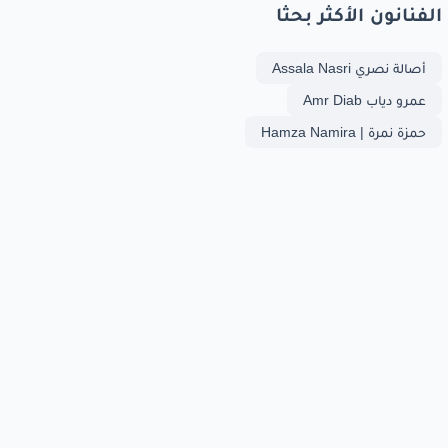
الفنانون الأكثر بحثا
أصالة نصري Assala Nasri
عمرو دياب Amr Diab
حمزة نمرة | Hamza Namira