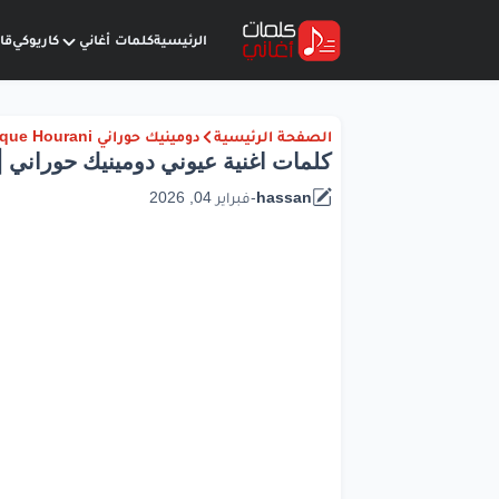
الرئيسية
كلمات أغاني
كاريوكي
قا
الصفحة الرئيسية
دومينيك حوراني Dominique Hourani
كلمات اغنية عيوني دومينيك حوراني | 026
hassan
-
فبراير 04, 2026