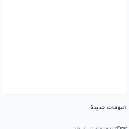
البومات جديدة
Error:
لم يتم العثور على أي نتائج