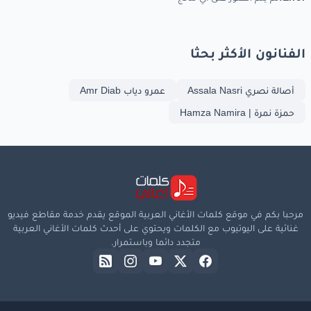
الفنانون الأكثر بحثا
أصالة نصري Assala Nasri
عمرو دياب Amr Diab
حمزة نمرة | Hamza Namira
مرحبا بكم في موقع كلمات الأغاني العربية الموقع يقدم خدمة مقاطع فيديو
غنائية على اليوتيوب مع الكلمات ويحتوي على أحدث كلمات الأغاني العربية
متجدد دائما وباستمرار.