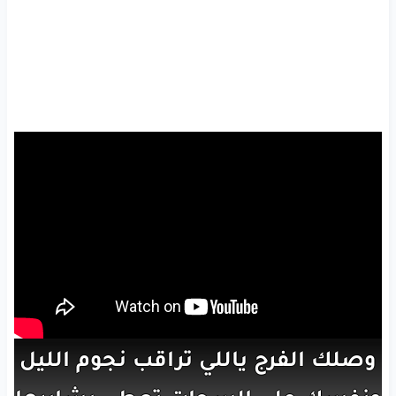
وصلك
الفرج
ياللي
تراقب
نجوم
الليل