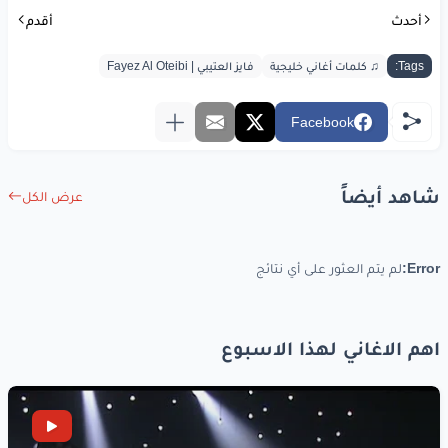
أحدث
أقدم
Tags:
♫ كلمات أغاني خليجية
فايز العتيبي | Fayez Al Oteibi
Facebook
شاهد أيضاً
عرض الكل
Error:
لم يتم العثور على أي نتائج
اهم الاغاني لهذا الاسبوع