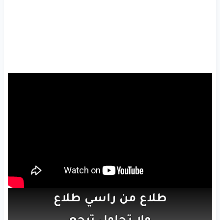
طلاع
من راسي
طلاع
ولا
تحاول
ترجع