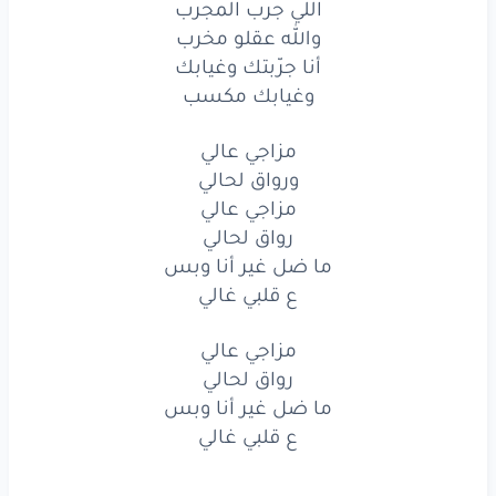
اللي جرب المجرب
اللي
جرب
المجرب
والله عقلو مخرب
أنا جرّبتك وغيابك
والله
عقلو
مخرب
وغيابك مكسب
أنا
جرّبتك
وغيابك
مزاجي عالي
وغيابك
مكسب
ورواق لحالي
مزاجي عالي
مزاجي
عالي
رواق لحالي
ما ضل غير أنا وبس
ورواق
لحالي
ع قلبي غالي
مزاجي
عالي
مزاجي عالي
رواق
لحالي
رواق لحالي
ما ضل غير أنا وبس
ما ضل
غير
أنا
وبس
ع قلبي غالي
ع قلبي
غالي