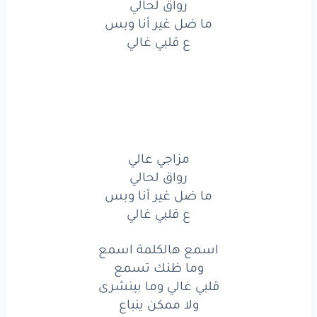
رواق لحالي
ما ضل
غير
أنا
وبس
ما ضل غير أنا وبس
ع قلبي غالي
ع قلبي
غالي
مزاجي
عالي
رواق
لحالي
ما ضل
غير
أنا
وبس
مزاجي عالي
ع قلبي
غالي
رواق لحالي
ما ضل غير أنا وبس
اسمع
هالكلمة
اسمع
ع قلبي غالي
وما
ظنك
تسمع
اسمع هالكلمة اسمع
وما ظنك تسمع
قلبي
غالي
وما بينشرى
قلبي غالي وما بينشرى
ولا
ممكن
ينباع
ولا ممكن ينباع