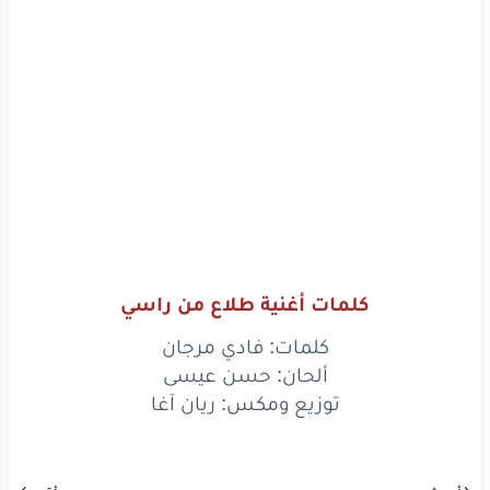
مزاجي
عالي
رواق
لحالي
ما ضل
غير
أنا
وبس
ع قلبي
غالي
مزاجي
عالي
رواق
لحالي
مزاجي
عالي
كلمات أغنية طلاع من راسي
كلمات: فادي مرجان
رواق
لحالي
ألحان: حسن عيسى
ما ضل
غير
أنا
وبس
توزيع ومكس: ريان آغا
ع قلبي
غالي