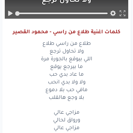
اللي
بيوقع
بالجورة
مرة
ما بيرجع
يوقع
كلمات اغنية طلاع من راسي - محمود القصير
ما عاد
بدي
حب
طلاع من راسي طلاع
ولا
ولا
بدي
انحب
ولا تحاول ترجع
اللي بيوقع بالجورة مرة
مافي
حب
بلا
دموع
ما بيرجع يوقع
ما عاد بدي حب
بلا
وجع
هالقلب
ولا ولا بدي انحب
مزاجي
عالي
مافي حب بلا دموع
بلا وجع هالقلب
ورواق
لحالي
مزاجي عالي
مزاجي
عالي
ورواق لحالي
مزاجي عالي
رواق
لحالي