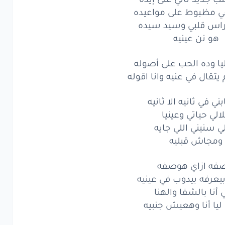
ي مظبوط على مواعيده
وده
الحب
على
أصوله
راس قلبي وسيد سيده
قال
في عنيه
وانا
اقوله
هو نن عينيه
ي
في ثانيه
الا
ثانيه
يا وده الحب على أصوله
 يتقال في عنيه وانا اقوله
ي
حياتي
وعينيا
سنيني
ني في ثانيه الا ثانيه
اللي جايه
الي حياتي وعينيا
جاش
قبليه
ي سنيني اللي جايه
ومجاش قبليه
ي
في ثانيه
الا
ثانيه
فه ازاي هوصفه
ي
حياتي
وعينيا
بيعرفه بيدوب في عينيه
سنيني
اللي جايه
 أنا بالشفا والهنا
ليا أنا وهعيش جنبيه
جاش
قبليه