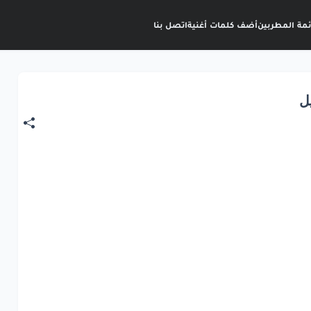
ئمة المطربين
أضف كلمات أغنية
اتصل بنا
ل