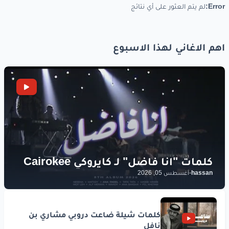
Error:
لم يتم العثور على أي نتائج
اهم الاغاني لهذا الاسبوع
hassan
-
أغسطس 05, 2026