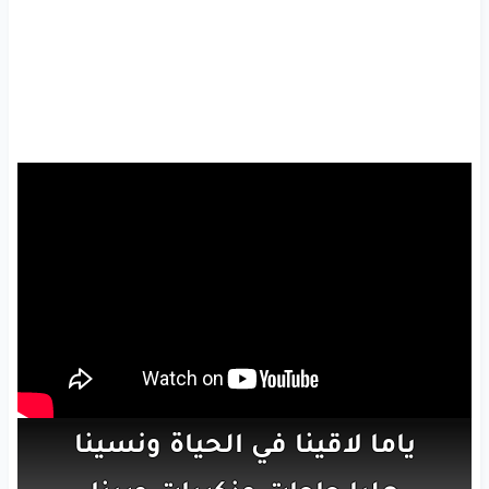
ياما
لاقينا
في الحياة
ونسينا