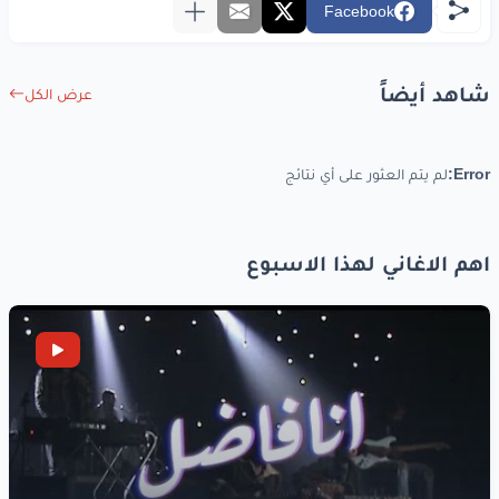
أنا
ضايع
وين
Facebook
كيف
عملت
هيك
شاهد أيضاً
عرض الكل
www.lyrics-arabic.com
Error:
لم يتم العثور على أي نتائج
اهم الاغاني لهذا الاسبوع