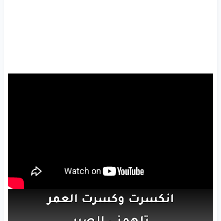
انكسرت
وكسرت
العمر
تلهمني
الصبر