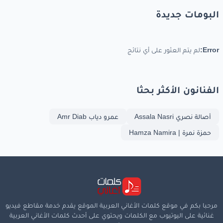
البومات جديدة
Error:
لم يتم العثور على أي نتائج
الفنانون الأكثر بحثا
أصالة نصري Assala Nasri
عمرو دياب Amr Diab
حمزة نمرة | Hamza Namira
مرحبا بكم في موقع كلمات الأغاني العربية الموقع يقدم خدمة مقاطع فيديو
غنائية على اليوتيوب مع الكلمات ويحتوي على أحدث كلمات الأغاني العربية