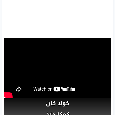
كولا
كان
كوكا
كان