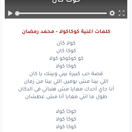
كو
كوكوكو
كولا
كوكا
كولا
كلمات اغنية كوكاكولا - محمد رمضان
قصة
حب
كبيرة
بيني
وبينك
يا كان
كولا كان
اللي بينا
مش
يومين
اللي
بينا
من زمان
كوكا كان
كو كوكوكو كولا
أنا
جاي
أخدك
معايا
مش
هتباتي
في الدكان
كوكا كولا
قصة حب كبيرة بيني وبينك يا كان
طول
ما انتي
معايا
أنا
مش
عطشان
اللي بينا مش يومين اللي بينا من زمان
كوكا
كولا
أنا جاي أخدك معايا مش هتباتي في الدكان
طول ما انتي معايا أنا مش عطشان
كوكا
كولا
كوكا كولا
كوكا
كولا
كوكا كولا
كوكا كولا
كوكا
كوكا
كولا