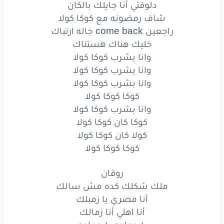
دلوقتي أنا جايلك بالكان
في أي
فرحة
دوّر
هتلاقينا
شاف رمضونه مع كوكا كولا
راجعين come back جاله ارتباك
دلوقتي
أنا
جايلك
بالكان
خليك هناك هستناك
شاف
رمضونه
مع
كوكا
كولا
وانا بشرب كوكا كولا
وانا بشرب كوكا كولا
راجعين
back
come
جاله
ارتباك
وانا بشرب كوكا كولا
كوكا كوكا كولا
خليك
هناك
هستناك
وانا بشرب كوكا كولا
وانا
بشرب
كوكا
كولا
كوكا كان كوكا كولا
كولا كان كوكا كولا
وانا
بشرب
كوكا
كولا
كوكا كوكا كولا
وانا
بشرب
كوكا
كولا
روقان
ملك شكلك كده مش سالك
كوكا
كوكا
كولا
أنا مصري يا زمبلك
وانا
بشرب
كوكا
كولا
أنا اهلي أنا زمالك