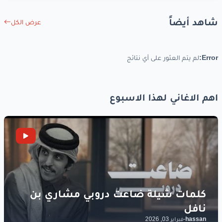
شاهد أيضاً
عرض الكل
Error:
لم يتم العثور على أي نتائج
اهم الاغاني لهذا الاسبوع
hassan
-
فبراير 03, 2026