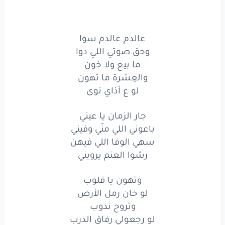
لو
خان
رمل
الأرض
وتروح
ندوب
عالدم عالدم سوا
وحق صوتي اللي دوا
لو
رجعولي
رفاق
الدرب
ما بيع ولا خون
والعِشرة ما تهون
وتهون
يا قلوب
لو ع أذاي نوى
لو
خان
رمل
الأرض
جار الزمان يا عيني
وتروح
ندوب
باعوني اللي منّي وفيني
سهي الوفا اللي فيهن
لو
رجعولي
رفاق
الدرب
رشوا العتم يرويني
عالدم
عالدم
سوا
وتهون يا قلوب
وحق
صوتي
اللي
دوا
لو خان رمل الأرض
وتروح ندوب
ما بيع
ولا
خون
لو رجعولي رفاق الدرب