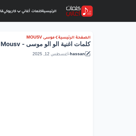
الرئيسية
كلمات أغاني
كاريوكي
قا
الصفحة الرئيسية
موسى MOUSV
كلمات اغنية الو الو موسى - Alo Alo Lyrics - Mousv
hassan
-
أغسطس 12, 2025