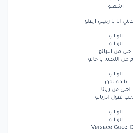
اشغلو
الو
الو
لى
من البيانو
دبني انا يا زميلي ازعلو
ن اللحمه
يا خالو
الو الو
الو الو
الو
الو
احلى من البيانو
يا مونامور
من اللحمه يا خالو
لى
من ريانا
الو الو
يا مونامور
ب
تقول
ادريانو
احلى من ريانا
حب تقول ادريانو
الو
الو
الو
الو
الو الو
الو الو
Versace
Gucc
Versace Gucci D