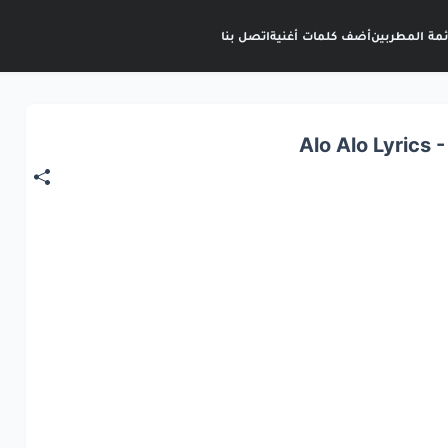
ئمة المطربين
أضف كلمات أغنية
اتصل بنا