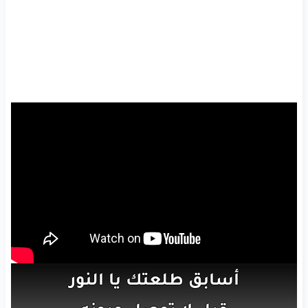
أسابق
طلعتك
يا
النور