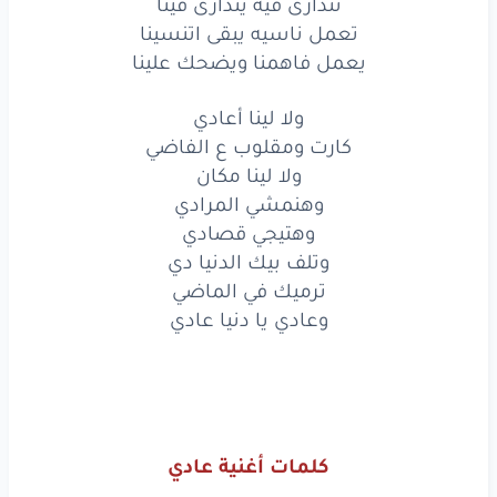
نتدارى فيه يتدارى فينا
ترميك
في الماضي
تعمل ناسيه يبقى اتنسينا
يعمل فاهمنا ويضحك علينا
وعادي
يا دنيا
عادي
ولا لينا أعادي
كان
ليل
طويل
كان
أدرى
بينا
كارت ومقلوب ع الفاضي
نتدارى
فيه
يتدارى
فينا
ولا لينا مكان
وهنمشي المرادي
تعمل
ناسيه
يبقى
اتنسينا
وهتيجي قصادي
وتلف بيك الدنيا دي
يعمل
فاهمنا
ويضحك
علينا
ترميك في الماضي
كان
ليل
طويل
كان
أدرى
بينا
وعادي يا دنيا عادي
نتدارى
فيه
يتدارى
فينا
تعمل
ناسيه
يبقى
اتنسينا
يعمل
فاهمنا
ويضحك
علينا
كلمات أغنية عادي