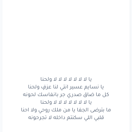
أنا
لا
غبت
عن
جو
النماص
اتعب
ولا
اهنا
الهوى
والتراث
وبهجته
واغلى
فنونه
يا
لا
لا
لا
لا
لا
لا
لا
ولا
اهنا
في عيونك
نغوص
وفي
تقاسيمك
ولهنا
صاحبٍ
ضمني
تحت
الهدب
وغلاف
نونه
صاحبٍ
ضمني
تحت
الهدب
وغلاف
نونه
يا لا لا لا لا لا لا لا ولحنا
يا
لا
لا
لا
لا
لا
لا
لا
ولحنا
يا نسايم عسير انتي لنا عزفٍ ولحنا
كل ما ضاق صدري جر بانفاسك لحونه
يا نسايم
عسير
انتي
لنا
عزفٍ
ولحنا
يا لا لا لا لا لا لا لا ولحنا
ما بترضى الجفا يا من ملك روحي ولا احنا
كل
ما ضاق
صدري
جر
بانفاسك
لحونه
قلبي اللي سكنتم داخله لا تجرحونه
يا
لا
لا
لا
لا
لا
لا
لا
ولحنا