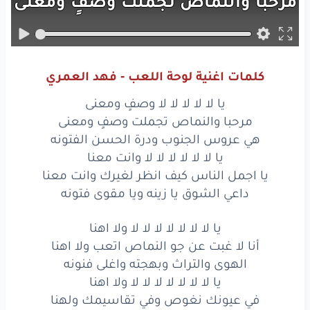
مرحبا
والنماص
تجملت
وصفٍ
ومعنى
هي
عروس
الجنوب
ودرة
الحسن
الفتونه
يا
لا
لا
لا
لا
لا
لا
وانت
معنا
كلمات اغنية لوحة اللعب - فهد العمري
يا اجمل
الناس
كيف
انظر
لغيرك
وانت
معنا
يا لا لا لا لا لا وصفٍ ومعنى
داعي
الشوق
يا زينه
ويا
مقوى
فتونه
مرحبا والنماص تجملت وصفٍ ومعنى
هي عروس الجنوب ودرة الحسن الفتونه
داعي
الشوق
يا زينه
ويا
مقوى
فتونه
يا لا لا لا لا لا لا وانت معنا
يا اجمل الناس كيف انظر لغيرك وانت معنا
يا
لا
لا
لا
لا
لا
وصفٍ
ومعنى
داعي الشوق يا زينه ويا مقوى فتونه
مرحبا
والنماص
تجملت
وصفٍ
ومعنى
يا لا لا لا لا لا لا لا ولا اهنا
هي
عروس
الجنوب
ودرة
الحسن
الفتونه
أنا لا غبت عن جو النماص اتعب ولا اهنا
الهوى والتراث وبهجته واغلى فنونه
يا
لا
لا
لا
لا
لا
لا
وانت
معنا
يا لا لا لا لا لا لا لا ولا اهنا
في عيونك نغوص وفي تقاسيمك ولهنا
يا اجمل
الناس
كيف
انظر
لغيرك
وانت
معنا