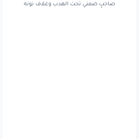
صاحبٍ ضمني تحت الهدب وغلاف نونه
داعي
الشوق
يا زينه
ويا
مقوى
فتونه
داعي
الشوق
يا زينه
ويا
مقوى
فتونه
يا
لا
لا
لا
لا
لا
لا
لا
ولا
اهنا
أنا
لا
غبت
عن
جو
النماص
اتعب
ولا
اهنا
الهوى
والتراث
وبهجته
واغلى
فنونه
يا
لا
لا
لا
لا
لا
لا
لا
ولا
اهنا
في عيونك
نغوص
وفي
تقاسيمك
ولهنا
صاحبٍ
ضمني
تحت
الهدب
وغلاف
نونه
صاحبٍ
ضمني
تحت
الهدب
وغلاف
نونه
يا
لا
لا
لا
لا
لا
لا
لا
ولا
اهنا