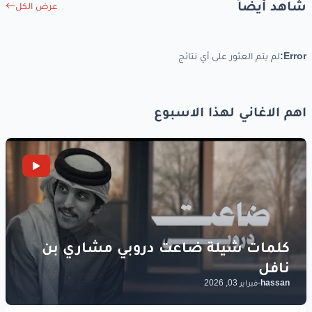
شاهد أيضاً
عرض الكل
www.lyrics-arabic.com
Error:
لم يتم العثور على أي نتائج
اهم الاغاني لهذا الاسبوع
hassan
-
فبراير 03, 2026