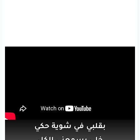
بقلبي
في
شوية
حكي
خلي
يسمعني
الكل