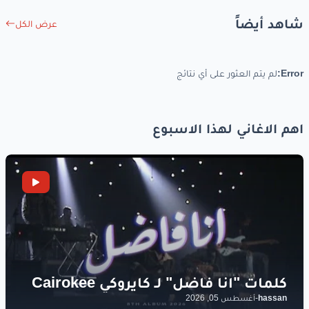
شاهد أيضاً
عرض الكل
Error:
لم يتم العثور على أي نتائج
اهم الاغاني لهذا الاسبوع
hassan
-
أغسطس 05, 2026