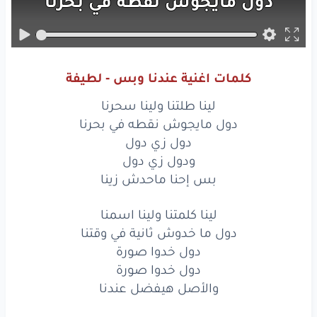
دول
مايجوش
نقطه
في بحرنا
دول
زي
دول
ودول
زي
دول
كلمات اغنية عندنا وبس - لطيفة
بس
إحنا
ماحدش
زينا
لينا طلتنا ولينا سحرنا
لينا
كلمتنا
ولينا
اسمنا
دول مايجوش نقطه في بحرنا
دول زي دول
دول
ما خدوش
ثانية
في وقتنا
ودول زي دول
بس إحنا ماحدش زينا
دول
خدوا
صورة
لينا كلمتنا ولينا اسمنا
دول
خدوا
صورة
دول ما خدوش ثانية في وقتنا
والأصل
هيفضل
عندنا
دول خدوا صورة
دول خدوا صورة
عندنا
وبس،
عندنا
وبس
والأصل هيفضل عندنا
الجمال
دا
عندنا
وبس