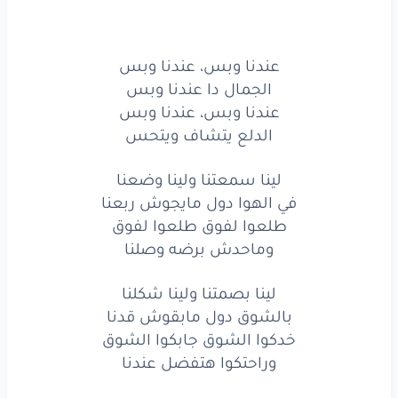
عندنا
وبس،
عندنا
وبس
عندنا وبس، عندنا وبس
الدلع
يتشاف
ويتحس
الجمال دا عندنا وبس
عندنا
وبس،
عندنا
وبس
عندنا وبس، عندنا وبس
الدلع يتشاف ويتحس
الجمال
دا
عندنا
وبس
لينا سمعتنا ولينا وضعنا
عندنا
وبس،
عندنا
وبس
في الهوا دول مايجوش ربعنا
الدلع
يتشاف
ويتحس
طلعوا لفوق طلعوا لفوق
وماحدش برضه وصلنا
لينا
سمعتنا
ولينا
وضعنا
لينا بصمتنا ولينا شكلنا
في
الهوا
دول
مايجوش
ربعنا
بالشوق دول مابقوش قدنا
خدكوا الشوق جابكوا الشوق
طلعوا
لفوق
طلعوا
لفوق
وراحتكوا هتفضل عندنا
وماحدش
برضه
وصلنا