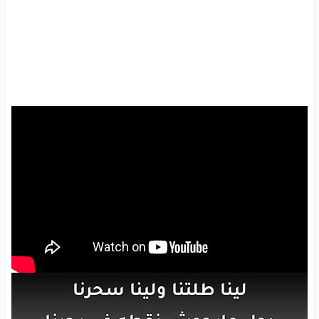
لينا
طلتنا
ولينا
سحرنا