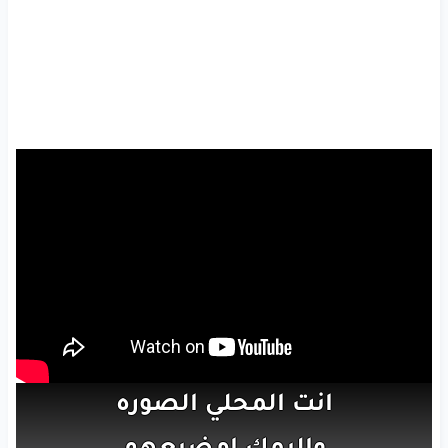
انت
المحلي
الصوره
واليمك
امضيعهم