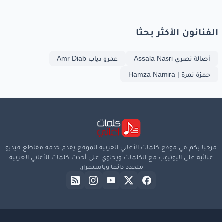
الفنانون الأكثر بحثا
أصالة نصري Assala Nasri
عمرو دياب Amr Diab
حمزة نمرة | Hamza Namira
مرحبا بكم في موقع كلمات الأغاني العربية الموقع يقدم خدمة مقاطع فيديو
غنائية على اليوتيوب مع الكلمات ويحتوي على أحدث كلمات الأغاني العربية
متجدد دائما وباستمرار.