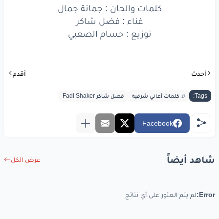
كلمات والحان : جمانة جمال
غناء : فضل شاكر
توزيع : حسام الصعبي
أحدث
أقدم
Tags:
♫ كلمات أغاني شرقية
فضل شاكر Fadl Shaker
Facebook
شاهد أيضاً
عرض الكل
Error:
لم يتم العثور على أي نتائج