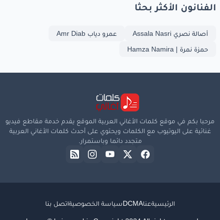
الفنانون الأكثر بحثا
أصالة نصري Assala Nasri
عمرو دياب Amr Diab
حمزة نمرة | Hamza Namira
مرحبا بكم في موقع كلمات الأغاني العربية الموقع يقدم خدمة مقاطع فيديو
غنائية على اليوتيوب مع الكلمات ويحتوي على أحدث كلمات الأغاني العربية
متجدد دائما وباستمرار.
الرئيسية
عنا
DCMA
سياسة الخصوصية
اتصل بنا