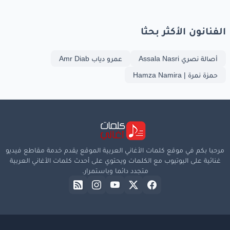
الفنانون الأكثر بحثا
أصالة نصري Assala Nasri
عمرو دياب Amr Diab
حمزة نمرة | Hamza Namira
مرحبا بكم في موقع كلمات الأغاني العربية الموقع يقدم خدمة مقاطع فيديو
غنائية على اليوتيوب مع الكلمات ويحتوي على أحدث كلمات الأغاني العربية
متجدد دائما وباستمرار.