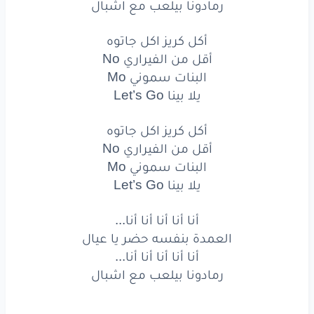
رمادونا بيلعب مع اشبال
أنا أنا أنا أنا أنا...
أكل كريز اكل جاتوه
رمادونا
بيلعب
مع
اشبال
أقل من الفيراري No
أكل
كريز
اكل
جاتوه
البنات سموني Mo
يلا بينا Let’s Go
أقل
من
الفيراري
No
أكل كريز اكل جاتوه
البنات
سموني
Mo
أقل من الفيراري No
البنات سموني Mo
يلا
بينا
Go
Let’s
يلا بينا Let’s Go
أكل
كريز
اكل
جاتوه
أنا أنا أنا أنا أنا...
أقل
من
الفيراري
No
العمدة بنفسه حضر يا عيال
أنا أنا أنا أنا أنا...
البنات
سموني
Mo
رمادونا بيلعب مع اشبال
يلا
بينا
Go
Let’s