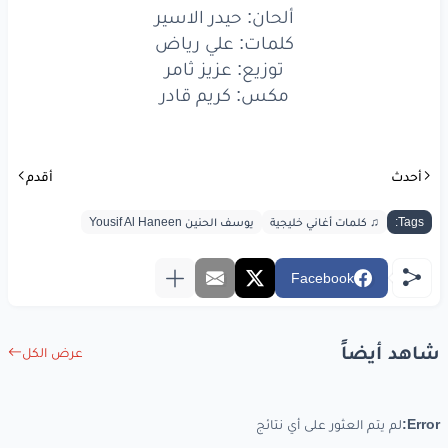
ألحان: حيدر الاسير
كلمات: علي رياض
توزيع: عزيز ثامر
مكس: كريم قادر
أحدث
أقدم
Tags:
♫ كلمات أغاني خليجية
يوسف الحنين Yousif Al Haneen
Facebook
شاهد أيضاً
عرض الكل
Error:
لم يتم العثور على أي نتائج