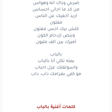
ضربني وياك انه وهواس
بالباب
من كد ما اجاني احساس
يمته
تكلي
أنا
بالباب
اريد أخفيك عن الناس
مفتون
واسولفلك
غزل
احباب
كلش بيك احس مفتون
وبنص ازدحام الكون
مو
كلبي
بغرامك
ذاب،
ذاب
أميزك بين الف مليون
بالباب
بالباب
يمته
تكلي
أنا
بالباب
يمته تكلي أنا بالباب
واسولفلك غزل احباب
واسولفلك
غزل
احباب
مو كلبي بغرامك ذاب، ذاب
مو
كلبي
بغرامك
ذاب،
ذاب
www.lyrics-arabic.com
كلمات أغنية بالباب