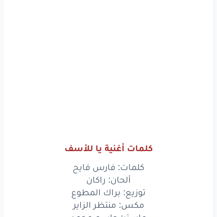
كلمات أغنية يا للأسف
كلمات: فارس فايح
ألحان: راكان
توزيع: براك المطوع
مكس: منتظر الزاير