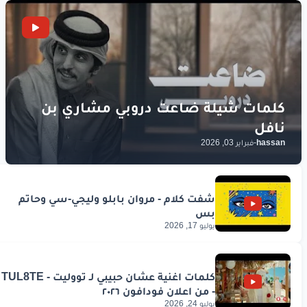
hassan
-
فبراير 03, 2026
يوليو 17, 2026
يوليو 24, 2026