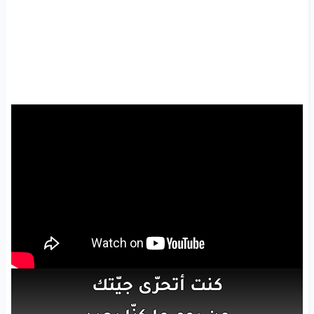
كنت
أتحرّى
جيّتك