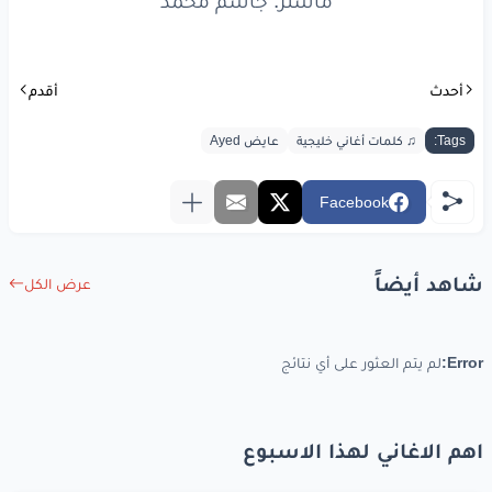
ماستر: جاسم محمد
أحدث
أقدم
Tags:
♫ كلمات أغاني خليجية
عايض Ayed
Facebook
شاهد أيضاً
عرض الكل
Error:
لم يتم العثور على أي نتائج
اهم الاغاني لهذا الاسبوع