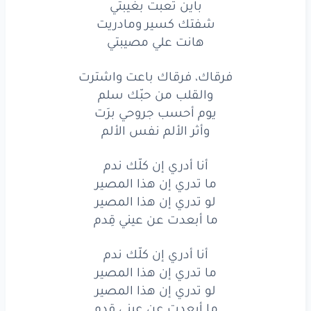
باين تعبت بغيبتي
هانت
علي
مصيبتي
شفتك كسير ومادريت
هانت علي مصيبتي
فرقاك،
فرقاك
باعت
واشترت
فرقاك، فرقاك باعت واشترت
والقلب
من
حبّك
سلم
والقلب من حبّك سلم
يوم
أحسب
جروحي
برَت
يوم أحسب جروحي برَت
وأثر الألم نفس الألم
وأثر
الألم
نفس
الألم
أنا أدري إن كلّك ندم
أنا
أدري
إن كلّك
ندم
ما تدري إن هذا المصير
ما
تدري
إن
هذا
المصير
لو تدري إن هذا المصير
ما أبعدت عن عيني قِدم
لو
تدري
إن
هذا
المصير
أنا أدري إن كلّك ندم
ما أبعدت
عن
عيني
قِدم
ما تدري إن هذا المصير
لو تدري إن هذا المصير
أنا
أدري
إن كلّك
ندم
ما أبعدت عن عيني قِدم