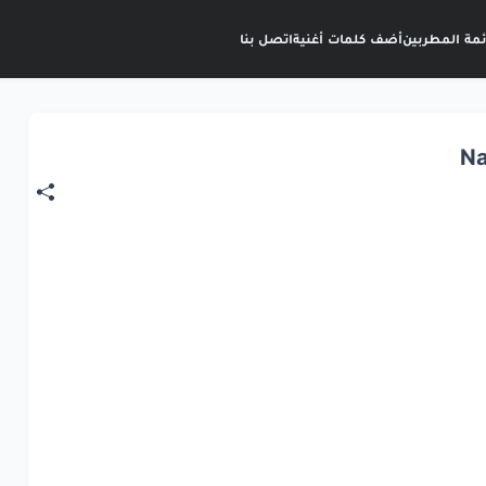
ئمة المطربين
أضف كلمات أغنية
اتصل بنا