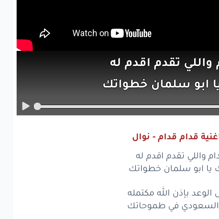
واللي
تقدم
اقدم
له
ا ابو
سلمان
خطواتك
واللي
تقدم
اقدم
له
ا ابو
سلمان
خطواتك
نية قدام قدام - نوال
لوعد
بإذن
الله
مكتمله
ام واللي تقدم اقدم له
سعودي
في طموحاتك
ك يا ابو سلمان خطواتك
لوعد
بإذن
الله
مكتمله
 الوعد بإذن الله مكتمله
 السعودي في طموحاتك
سعودي
في طموحاتك