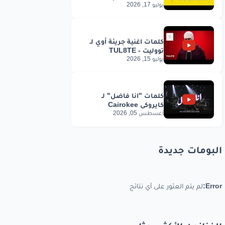
يوليو 17, 2026
يوليو 15, 2026
أغسطس 05, 2026
البومات جديدة
Error:
لم يتم العثور على أي نتائج