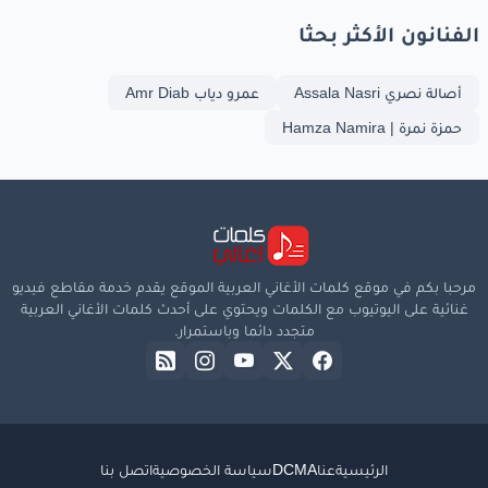
الفنانون الأكثر بحثا
أصالة نصري Assala Nasri
عمرو دياب Amr Diab
حمزة نمرة | Hamza Namira
مرحبا بكم في موقع كلمات الأغاني العربية الموقع يقدم خدمة مقاطع فيديو
غنائية على اليوتيوب مع الكلمات ويحتوي على أحدث كلمات الأغاني العربية
متجدد دائما وباستمرار.
الرئيسية
عنا
DCMA
سياسة الخصوصية
اتصل بنا