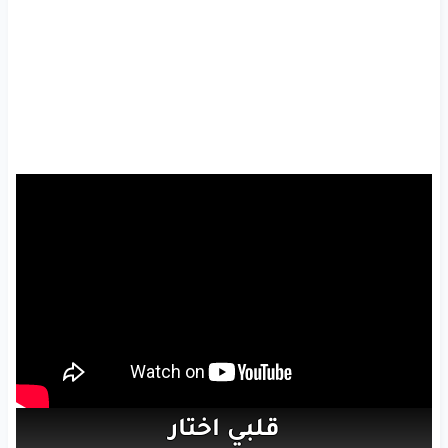
قلبي
اختار