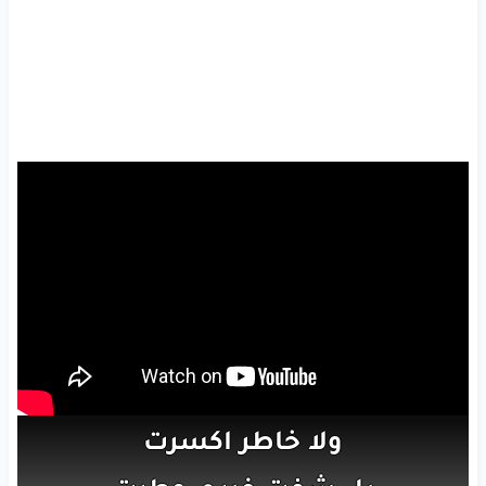
ولا
خاطر
اكسرت