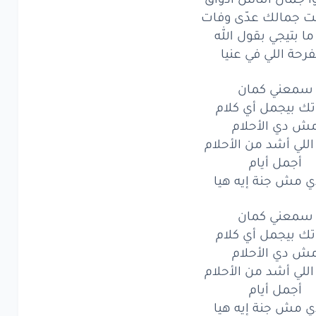
ت جمالك عدّى وفات
معني
كمان
ما بتيجي بقول الله
بيجمل
أي
كلام
فرحة اللي في عنيا
ش
دي
الأحلام
سمعني كمان
ك بيجمل أي كلام
لي
أشد
من
الأحلام
ش دي الأحلام
أجمل
أيام
اللي أشد من الأحلام
أجمل أيام
مش
جنة
إيه
هيا
ي مش جنة إيه هيا
معني
كمان
سمعني كمان
ك بيجمل أي كلام
بيجمل
أي
كلام
ش دي الأحلام
ش
دي
الأحلام
اللي أشد من الأحلام
أجمل أيام
لي
أشد
من
الأحلام
ي مش جنة إيه هيا