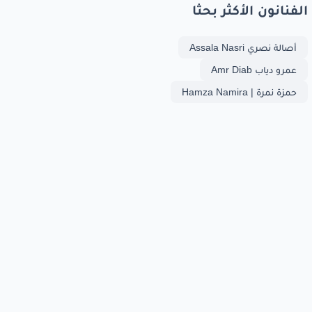
الفنانون الأكثر بحثا
أصالة نصري Assala Nasri
عمرو دياب Amr Diab
حمزة نمرة | Hamza Namira