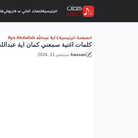
الرئيسية
كلمات أغاني
كاريوكي
قا
الصفحة الرئيسية
آية عبدالله Aya Abdallah
كلمات اغنية سمعني كمان اية عبدالله | Aya Abdallah
hassan
-
سبتمبر 11, 2024