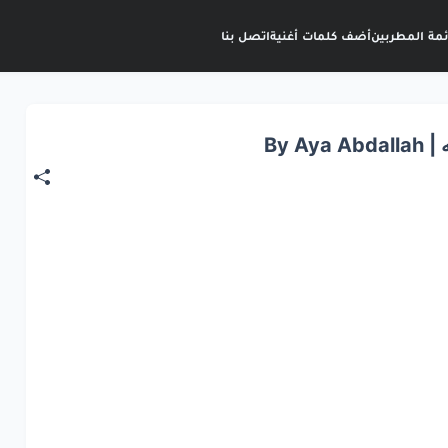
ئمة المطربين
أضف كلمات أغنية
اتصل بنا
By 