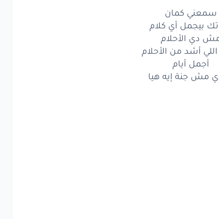
معني
كمان
سمعني كمان
ك بيجمل أي كلام
بيجمل
أي
كلام
ش دي الأحلام
ش
دي
الأحلام
اللي أشد من الأحلام
أجمل أيام
لي
أشد
من
الأحلام
ي مش جنة إيه هيا
أجمل
أيام
مش
جنة
إيه
هيا
معني
كمان
بيجمل
أي
كلام
ش
دي
الأحلام
لي
أشد
من
الأحلام