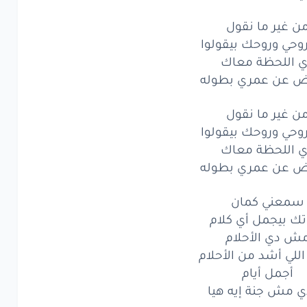
أجمل
أيام
ن غير ما نقول
مش
جنة
إيه
هيا
روحي وروحك بيقولوا
 اللحظة معاك
غير
ما
نقو
ل
ض عن عمري بطوله
حي
وروحك
بيقولوا
ن غير ما نقول
روحي وروحك بيقولوا
اللحظة
معا
ك
 اللحظة معاك
عن
عمري
بطوله
ض عن عمري بطوله
غير
ما
نقو
ل
سمعني كمان
ك بيجمل أي كلام
حي
وروحك
بيقولوا
ش دي الأحلام
اللحظة
معا
ك
اللي أشد من الأحلام
أجمل أيام
عن
عمري
بطوله
ي مش جنة إيه هيا