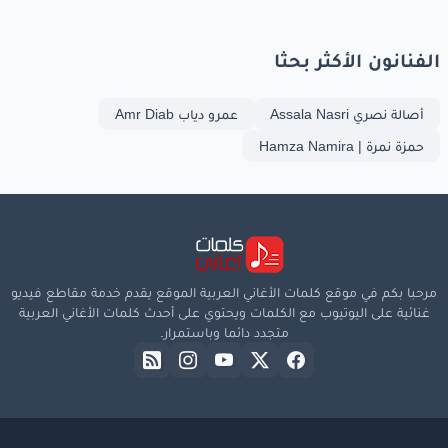
الفنانون الأكثر بحثا
أصالة نصري Assala Nasri
عمرو دياب Amr Diab
حمزة نمرة | Hamza Namira
مرحبا بكم في موقع كلمات الأغاني العربية الموقع يقدم خدمة مقاطع فيديو
غنائية على اليوتيوب مع الكلمات ويحتوي على أحدث كلمات الأغاني العربية
متجدد دائما وباستمرار.